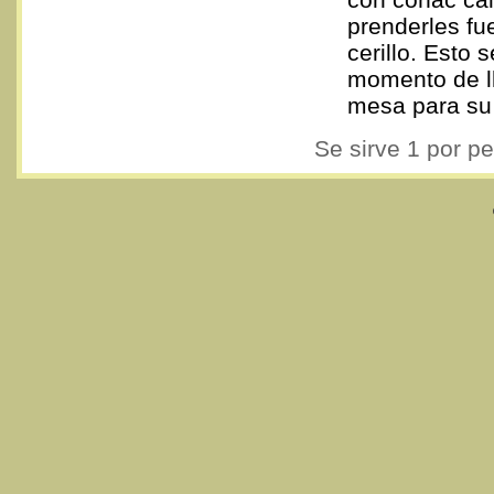
prenderles fu
cerillo. Esto 
momento de ll
mesa para su
Se sirve 1 por p