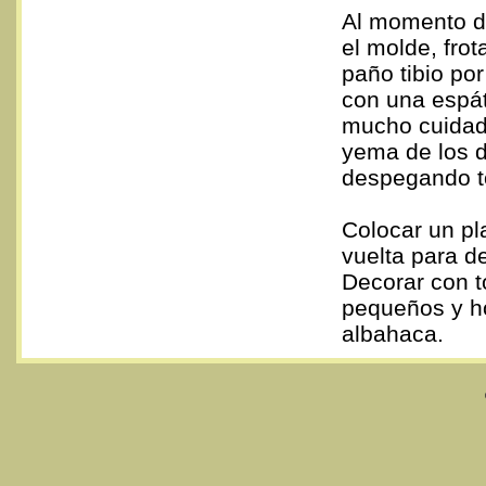
Al momento de
el molde, frot
paño tibio por 
con una espá
mucho cuidad
yema de los d
despegando t
Colocar un pla
vuelta para d
Decorar con 
pequeños y h
albahaca.