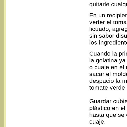
quitarle cual
En un recipie
verter el tom
licuado, agreg
sin sabor disu
los ingredient
Cuando la pri
la gelatina y
o cuaje en el 
sacar el mold
despacio la 
tomate verde 
Guardar cubie
plástico en el
hasta que se
cuaje.