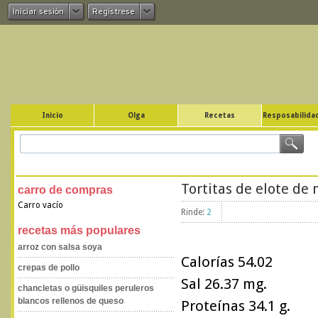
Iniciar sesión
Regístrese
Inicio
Olga
Recetas
Resposabilidad
Tortitas de elote de
carro de compras
Carro vacío
Rinde:
2
recetas más populares
arroz con salsa soya
Calorías 54.02
crepas de pollo
Sal 26.37 mg.
chancletas o güisquiles peruleros
blancos rellenos de queso
Proteínas 34.1 g.