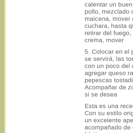
calentar un buen
pollo, mezclado 
maicena, mover 
cuchara, hasta 
retirar del fuego,
crema, mover
5. Colocar en el 
se servirá, las tor
con un poco del 
agregar queso ra
pepescas tostadi
Acompañar de z
si se desea
Esta es una rece
Con su estilo ori
un excelente ape
acompañado de 