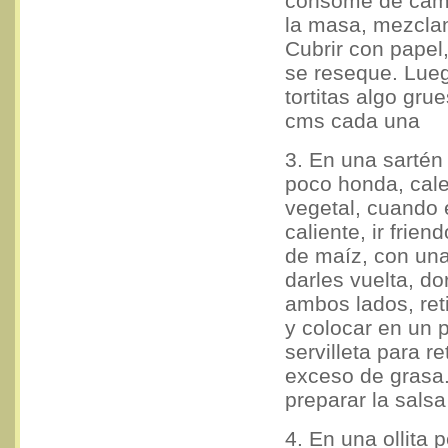
consomé de cama
la masa, mezclan
Cubrir con papel
se reseque. Lue
tortitas algo gru
cms cada una
3. En una sartén
poco honda, cale
vegetal, cuando 
caliente, ir friend
de maíz, con un
darles vuelta, do
ambos lados, reti
y colocar en un 
servilleta para ret
exceso de grasa.
preparar la salsa
4. En una ollita